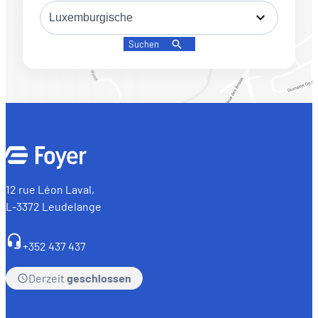
Suchen
12 rue Léon Laval,
L-3372 Leudelange
+352 437 437
Derzeit
geschlossen