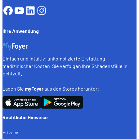
Facebook
YouTube
LinkedIn
Instagram
Ihre Anwendung
Einfach und intuitiv: unkomplizierte Erstattung
medizinischer Kosten. Sie verfolgen Ihre Schadensfälle in
Echtzeit.
Laden Sie
myFoyer
aus den Stores herunter:
Rechtliche Hinweise
Privacy