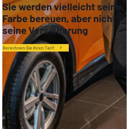
Sie werden vielleicht seine
Farbe bereuen, aber nicht
seine Versicherung
Berechnen Sie Ihren Tarif