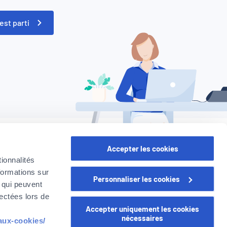
est parti
Accepter les cookies
ionnalités
formations sur
Personnaliser les cookies
, qui peuvent
lectées lors de
Accepter uniquement les cookies
Suivant
nécessaires
-aux-cookies/